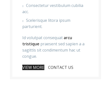
Consectetur vestibulum cubilia
acc.
Scelerisque litora ipsum
parturient.
Id volutpat consequat
arcu
tristique
praesent sed sapien a a
sagittis sit condimentum hac ut
congue.
VIEW MORE
CONTACT US