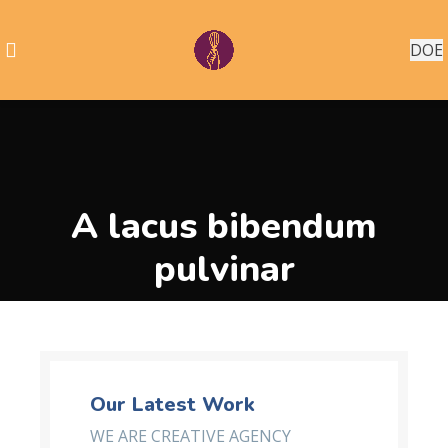
DOE
A lacus bibendum
pulvinar
Our Latest Work
WE ARE CREATIVE AGENCY