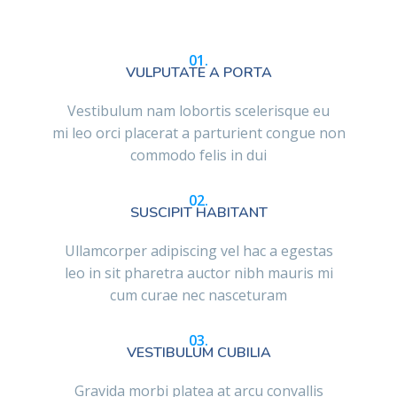
01.
VULPUTATE A PORTA
Vestibulum nam lobortis scelerisque eu
mi leo orci placerat a parturient congue non
commodo felis in dui
02.
SUSCIPIT HABITANT
Ullamcorper adipiscing vel hac a egestas
leo in sit pharetra auctor nibh mauris mi
cum curae nec nasceturam
03.
VESTIBULUM CUBILIA
Gravida morbi platea at arcu convallis