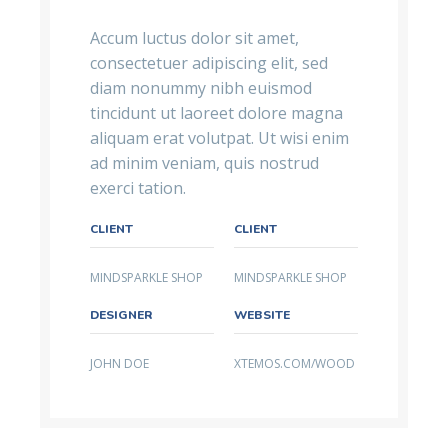
Accum luctus dolor sit amet,
consectetuer adipiscing elit, sed
diam nonummy nibh euismod
tincidunt ut laoreet dolore magna
aliquam erat volutpat. Ut wisi enim
ad minim veniam, quis nostrud
exerci tation.
CLIENT
CLIENT
MINDSPARKLE SHOP
MINDSPARKLE SHOP
DESIGNER
WEBSITE
JOHN DOE
XTEMOS.COM/WOOD