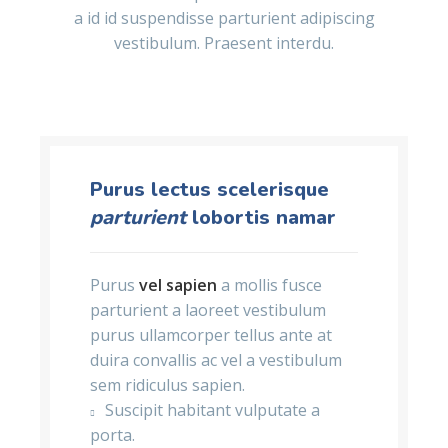
a id id suspendisse parturient adipiscing
vestibulum. Praesent interdu.
Purus lectus scelerisque
parturient
lobortis namar
Purus
vel sapien
a mollis fusce
parturient a laoreet vestibulum
purus ullamcorper tellus ante at
duira convallis ac vel a vestibulum
sem ridiculus sapien.
Suscipit habitant vulputate a
porta.